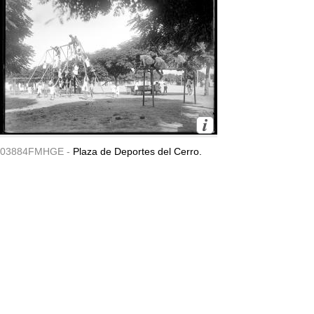
03884FMHGE -
Plaza de Deportes del Cerro.