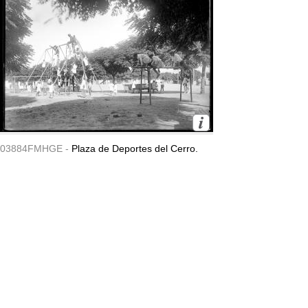
03884FMHGE -
Plaza de Deportes del Cerro.