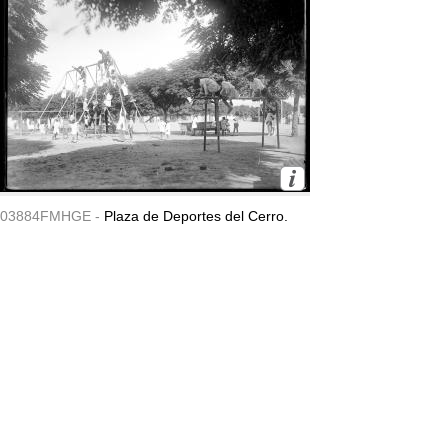
03884FMHGE -
Plaza de Deportes del Cerro.