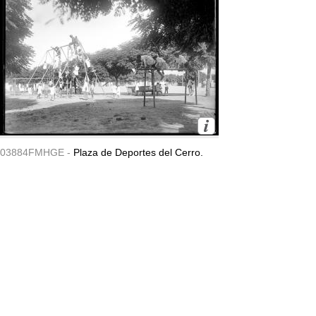
03884FMHGE -
Plaza de Deportes del Cerro.