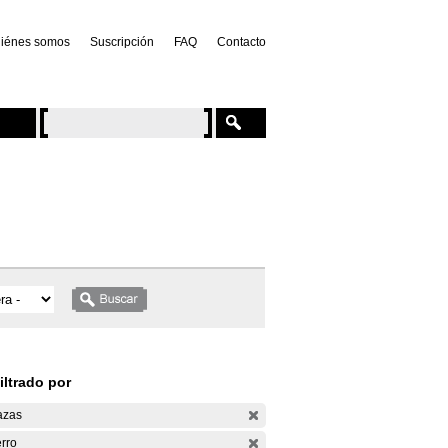
iénes somos
Suscripción
FAQ
Contacto
iltrado por
azas
rro