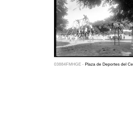
03884FMHGE -
Plaza de Deportes del Ce