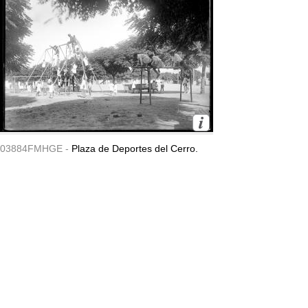
03884FMHGE -
Plaza de Deportes del Cerro.