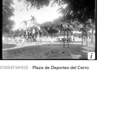
03884FMHGE -
Plaza de Deportes del Cerro.