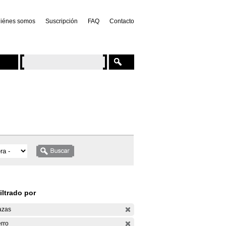
iénes somos
Suscripción
FAQ
Contacto
iltrado por
azas
rro