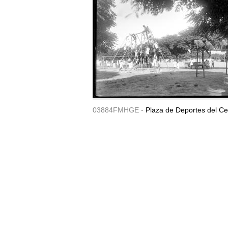
03884FMHGE -
Plaza de Deportes del Ce