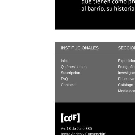
INSTITUCIONALES
SECCIO
Inicio
Exposicio
Quiénes somos
Fotografí
Suscripción
Investigac
FAQ
Educativa
Contacto
Catálogo
Mediatec
Av. 18 de Julio 885
(entre Andes y Convención)