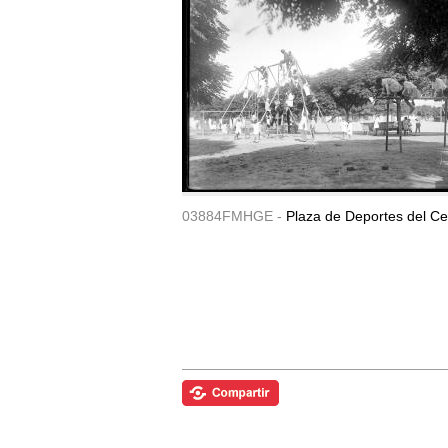
03884FMHGE -
Plaza de Deportes del Ce