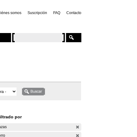
iénes somos
Suscripción
FAQ
Contacto
iltrado por
azas
rro