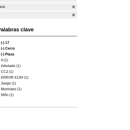
aza
alabras clave
(-)
17
(-)
Cerro
(-)
Plaza
A (1)
Arbolado (1)
CCZ (1)
ERROR 413H (1)
Juego (1)
Municipio (1)
Niño (1)