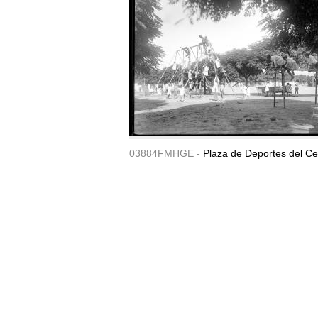
03884FMHGE -
Plaza de Deportes del Ce