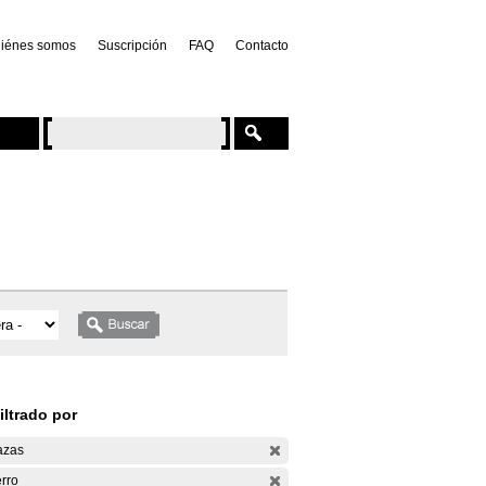
iénes somos
Suscripción
FAQ
Contacto
iltrado por
azas
rro