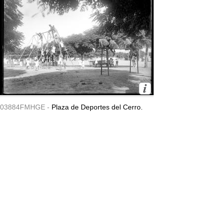
03884FMHGE -
Plaza de Deportes del Cerro.