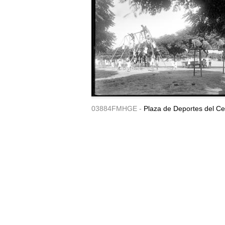
03884FMHGE -
Plaza de Deportes del Ce