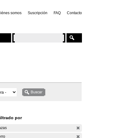
iénes somos
Suscripción
FAQ
Contacto
iltrado por
azas
rro