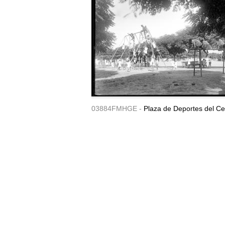
03884FMHGE -
Plaza de Deportes del Ce