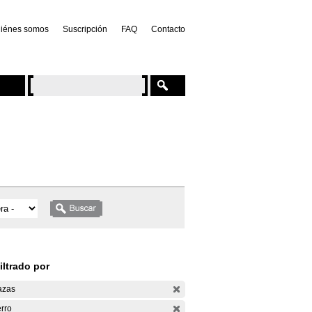
iénes somos
Suscripción
FAQ
Contacto
iltrado por
azas
rro