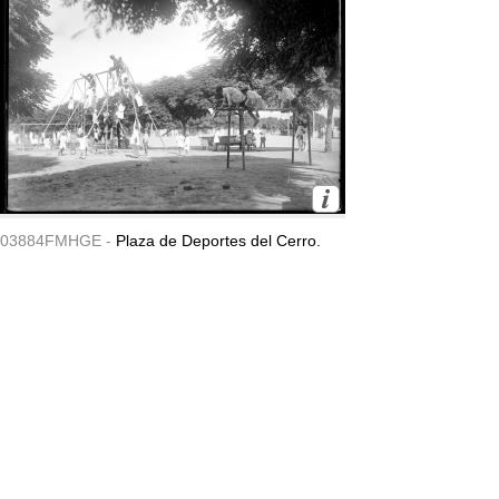
03884FMHGE -
Plaza de Deportes del Cerro.