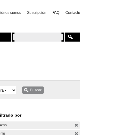
iénes somos
Suscripción
FAQ
Contacto
iltrado por
azas
rro