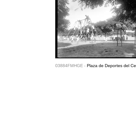
03884FMHGE -
Plaza de Deportes del Ce