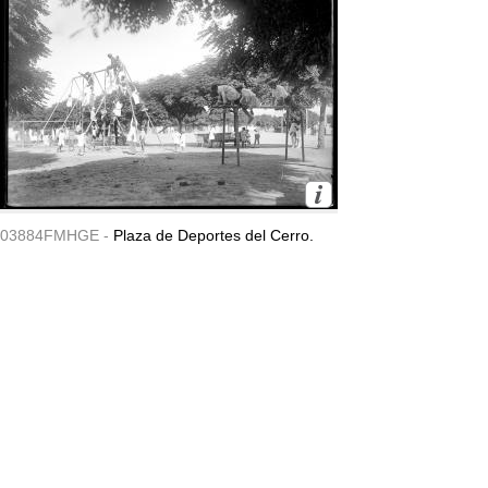
03884FMHGE -
Plaza de Deportes del Cerro.