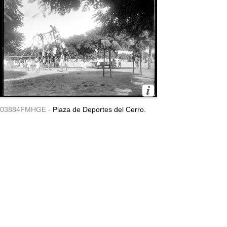
03884FMHGE -
Plaza de Deportes del Cerro.