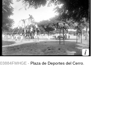
03884FMHGE -
Plaza de Deportes del Cerro.