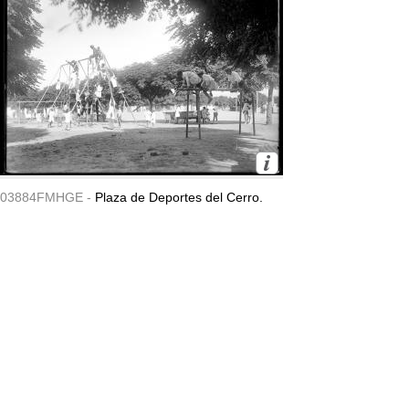
03884FMHGE -
Plaza de Deportes del Cerro.