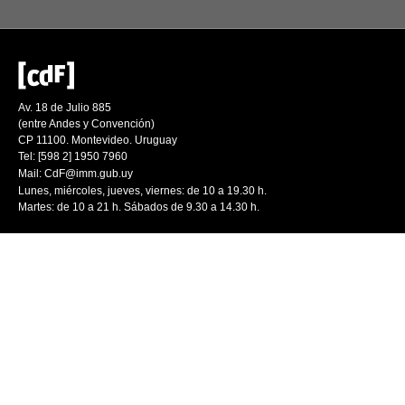
Av. 18 de Julio 885
(entre Andes y Convención)
CP 11100. Montevideo. Uruguay
Tel: [598 2] 1950 7960
Mail:
CdF@imm.gub.uy
Lunes, miércoles, jueves, viernes: de 10 a 19.30 h.
Martes: de 10 a 21 h. Sábados de 9.30 a 14.30 h.