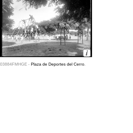
03884FMHGE -
Plaza de Deportes del Cerro.