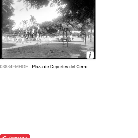
03884FMHGE -
Plaza de Deportes del Cerro.