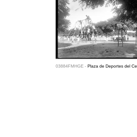
03884FMHGE -
Plaza de Deportes del Ce