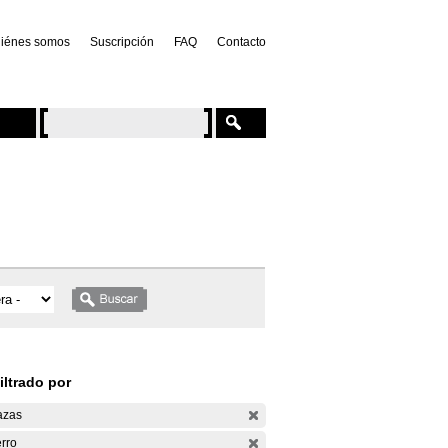
iénes somos
Suscripción
FAQ
Contacto
iltrado por
azas
rro