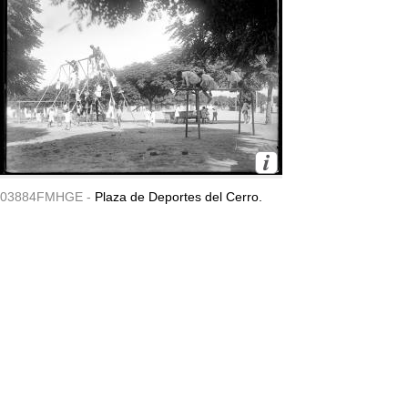
03884FMHGE -
Plaza de Deportes del Cerro.