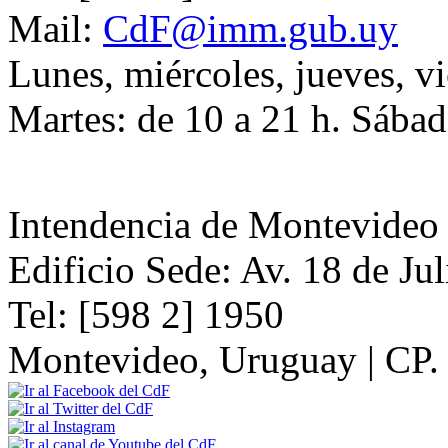
Mail:
CdF@imm.gub.uy
Lunes, miércoles, jueves, vi
Martes: de 10 a 21 h. Sábad
Intendencia de Montevideo
Edificio Sede: Av. 18 de Ju
Tel: [598 2] 1950
Montevideo, Uruguay | CP.