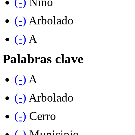
(-)
Niño
(-)
Arbolado
(-)
A
Palabras clave
(-)
A
(-)
Arbolado
(-)
Cerro
(-)
Municipio