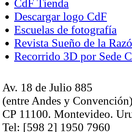
CdF Tienda
Descargar logo CdF
Escuelas de fotografía
Revista Sueño de la Raz
Recorrido 3D por Sede 
Av. 18 de Julio 885
(entre Andes y Convención
CP 11100. Montevideo. Ur
Tel: [598 2] 1950 7960