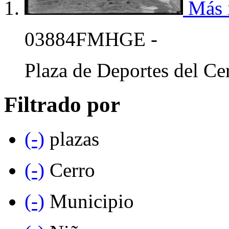
Más 
03884FMHGE -
Plaza de Deportes del Ce
Filtrado por
(-)
plazas
(-)
Cerro
(-)
Municipio