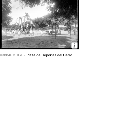
03884FMHGE -
Plaza de Deportes del Cerro.