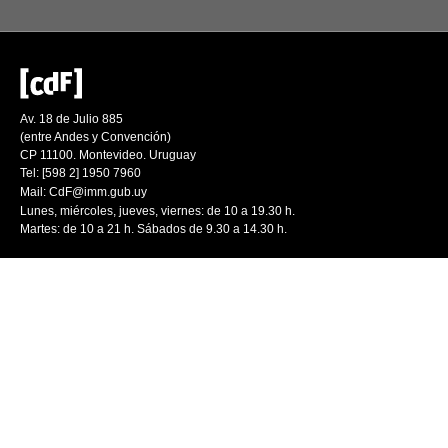
Av. 18 de Julio 885
(entre Andes y Convención)
CP 11100. Montevideo. Uruguay
Tel: [598 2] 1950 7960
Mail:
CdF@imm.gub.uy
Lunes, miércoles, jueves, viernes: de 10 a 19.30 h.
Martes: de 10 a 21 h. Sábados de 9.30 a 14.30 h.