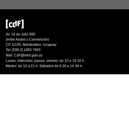
Av. 18 de Julio 885
(entre Andes y Convención)
CP 11100. Montevideo. Uruguay
Tel: [598 2] 1950 7960
Mail:
CdF@imm.gub.uy
Lunes, miércoles, jueves, viernes: de 10 a 19.30 h.
Martes: de 10 a 21 h. Sábados de 9.30 a 14.30 h.