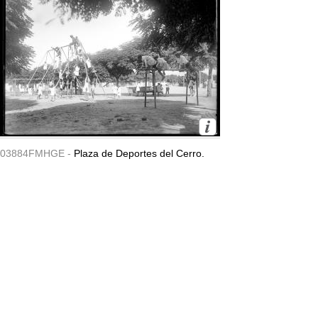
03884FMHGE -
Plaza de Deportes del Cerro.