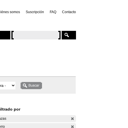
iénes somos
Suscripción
FAQ
Contacto
iltrado por
azas
rro