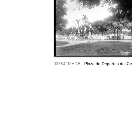
03884FMHGE -
Plaza de Deportes del Ce