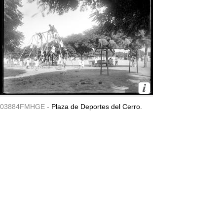
03884FMHGE -
Plaza de Deportes del Cerro.