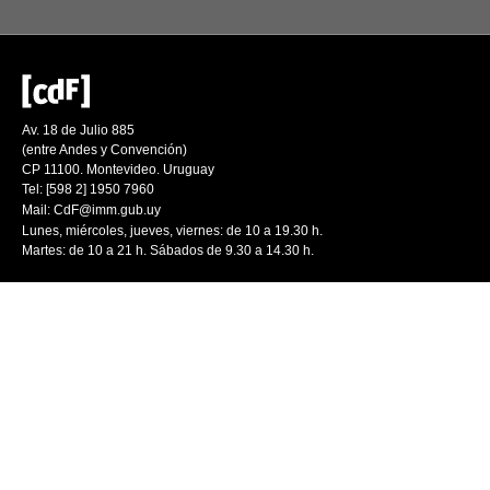
Av. 18 de Julio 885
(entre Andes y Convención)
CP 11100. Montevideo. Uruguay
Tel: [598 2] 1950 7960
Mail:
CdF@imm.gub.uy
Lunes, miércoles, jueves, viernes: de 10 a 19.30 h.
Martes: de 10 a 21 h. Sábados de 9.30 a 14.30 h.