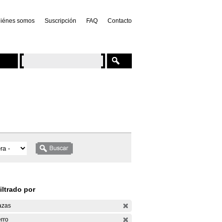
iénes somos
Suscripción
FAQ
Contacto
iltrado por
azas
rro