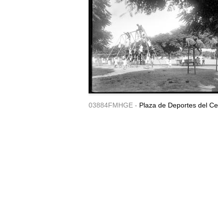
03884FMHGE -
Plaza de Deportes del Ce