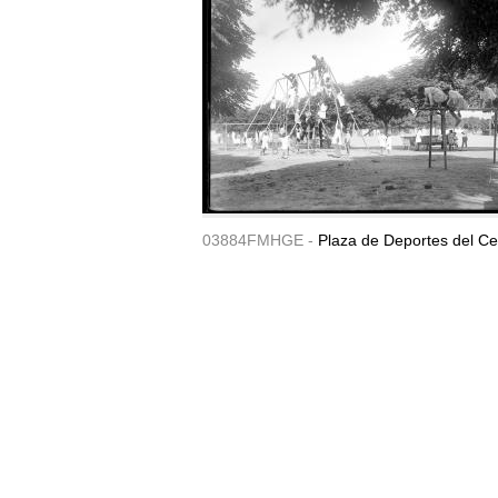
03884FMHGE -
Plaza de Deportes del Ce