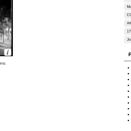
Mu
C
Ar
17
Ju
P
rro.