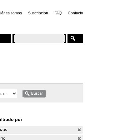
iénes somos
Suscripción
FAQ
Contacto
iltrado por
azas
rro