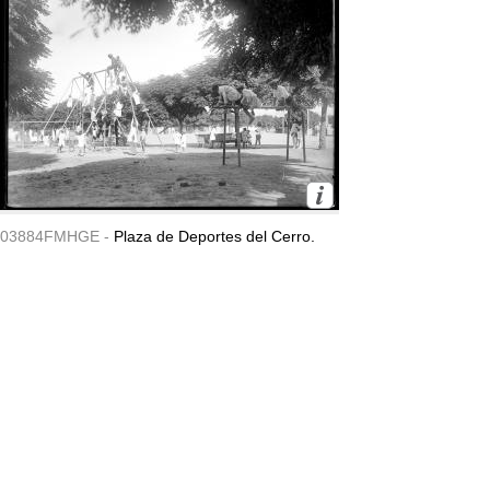
03884FMHGE -
Plaza de Deportes del Cerro.