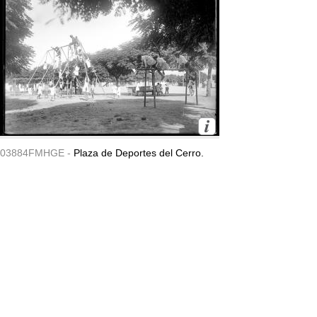
03884FMHGE -
Plaza de Deportes del Cerro.