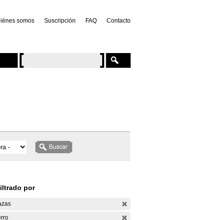
iénes somos
Suscripción
FAQ
Contacto
iltrado por
azas
rro