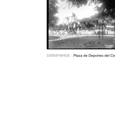
03884FMHGE -
Plaza de Deportes del Ce