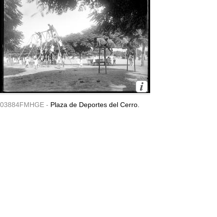
03884FMHGE -
Plaza de Deportes del Cerro.