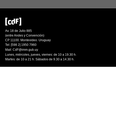
Av. 18 de Julio 885
(entre Andes y Convención)
CP 11100. Montevideo. Uruguay
Tel: [598 2] 1950 7960
Mail:
CdF@imm.gub.uy
Lunes, miércoles, jueves, viernes: de 10 a 19.30 h.
Martes: de 10 a 21 h. Sábados de 9.30 a 14.30 h.