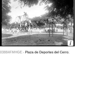
03884FMHGE -
Plaza de Deportes del Cerro.