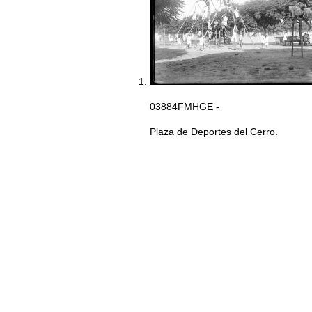
03884FMHGE -
Plaza de Deportes del Cerro.