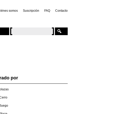
iénes somos
Suscripción
FAQ
Contacto
trado por
plazas
Cerro
Juego
Plaza