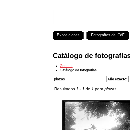
Exposiciones
Fotografías del CdF
Catálogo de fotografía
General
Catálogo de fotografías
Año exacto:
Resultados
1
-
1
de
1
para
plazas