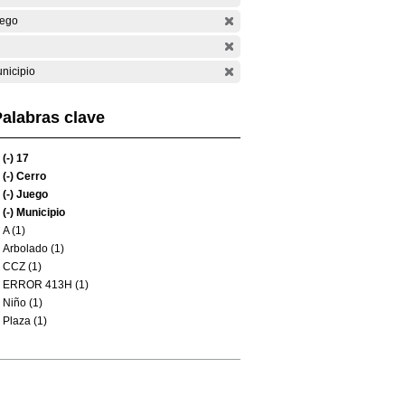
ego
nicipio
alabras clave
(-)
17
(-)
Cerro
(-)
Juego
(-)
Municipio
A (1)
Arbolado (1)
CCZ (1)
ERROR 413H (1)
Niño (1)
Plaza (1)