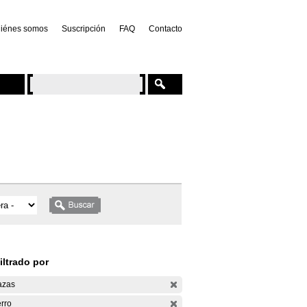
iénes somos
Suscripción
FAQ
Contacto
iltrado por
azas
rro