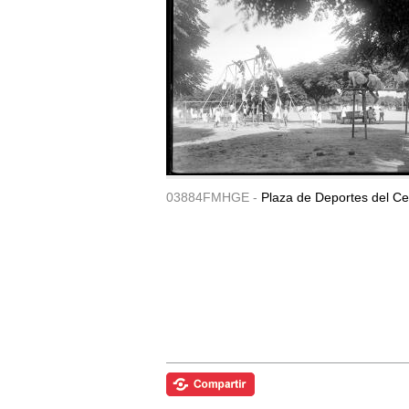
03884FMHGE -
Plaza de Deportes del Ce