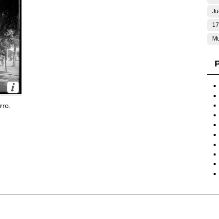
Ju
17
Mu
P
rro.