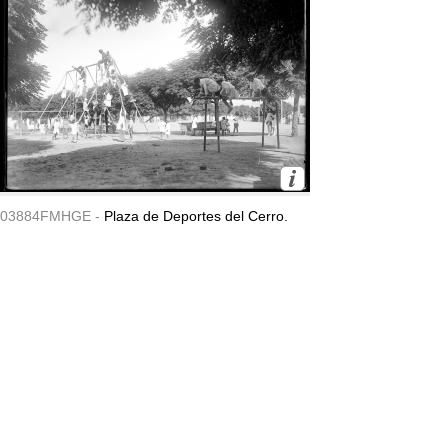
03884FMHGE -
Plaza de Deportes del Cerro.