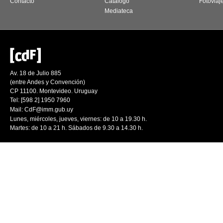
Contacto
Catálogo
Fotoviaj
Mediateca
Av. 18 de Julio 885
(entre Andes y Convención)
CP 11100. Montevideo. Uruguay
Tel: [598 2] 1950 7960
Mail:
CdF@imm.gub.uy
Lunes, miércoles, jueves, viernes: de 10 a 19.30 h.
Martes: de 10 a 21 h. Sábados de 9.30 a 14.30 h.