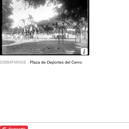
03884FMHGE -
Plaza de Deportes del Cerro.