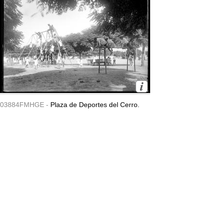
03884FMHGE -
Plaza de Deportes del Cerro.