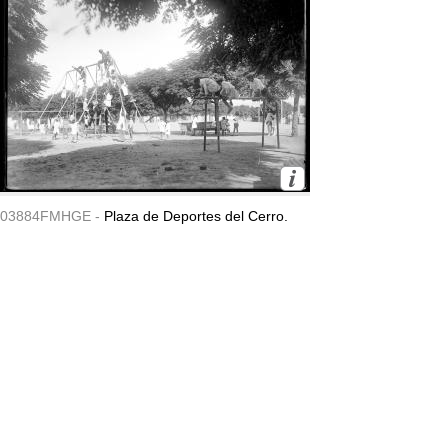
03884FMHGE -
Plaza de Deportes del Cerro.