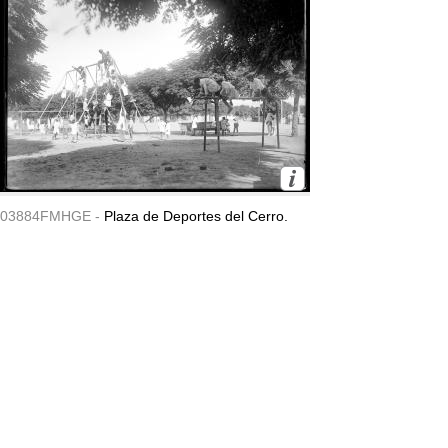
03884FMHGE -
Plaza de Deportes del Cerro.