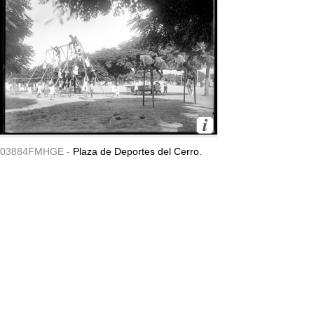
03884FMHGE -
Plaza de Deportes del Cerro.