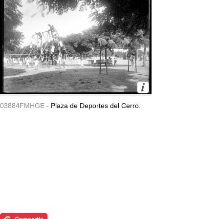
03884FMHGE -
Plaza de Deportes del Cerro.