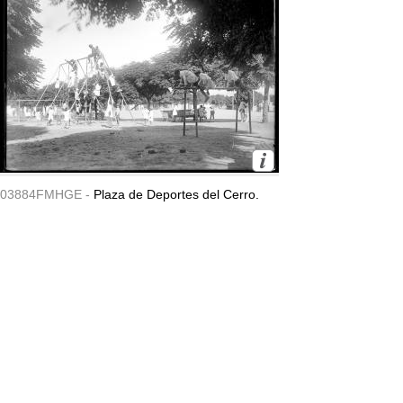
03884FMHGE -
Plaza de Deportes del Cerro.