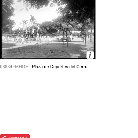
03884FMHGE -
Plaza de Deportes del Cerro.