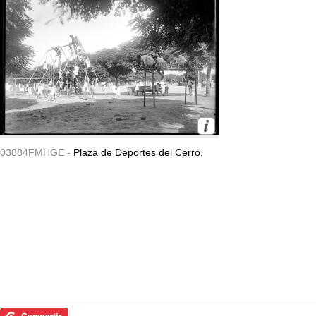
03884FMHGE -
Plaza de Deportes del Cerro.