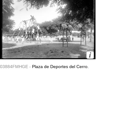
03884FMHGE -
Plaza de Deportes del Cerro.