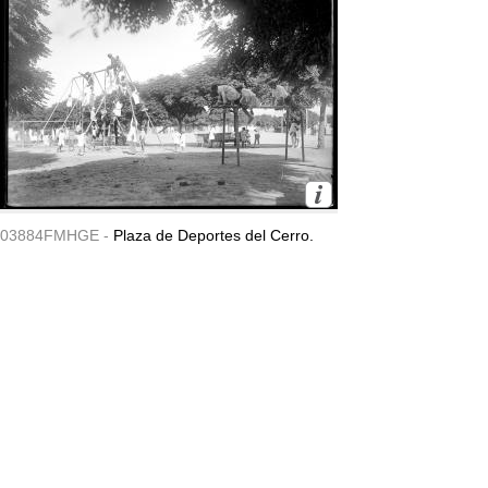
03884FMHGE -
Plaza de Deportes del Cerro.