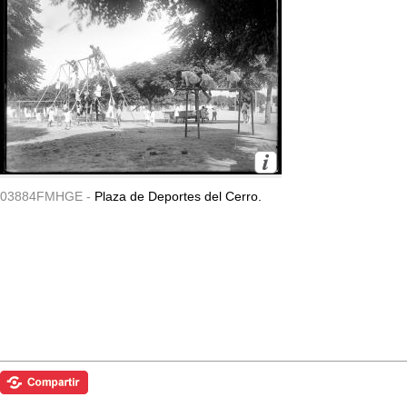
03884FMHGE -
Plaza de Deportes del Cerro.